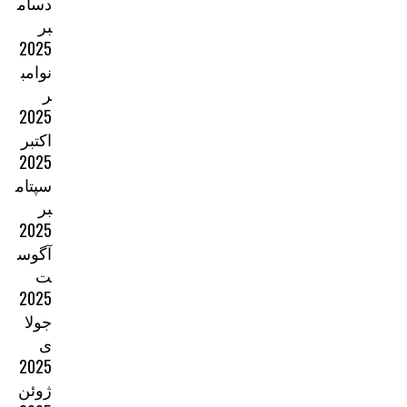
دسام
بر
2025
نوامب
ر
2025
اکتبر
2025
سپتام
بر
2025
آگوس
ت
2025
جولا
ی
2025
ژوئن