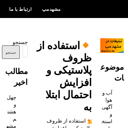
مشهدمپ
ارتباط با ما
اخبار و
مشهدمپ
اطلاعات
استفاده از
جستجو
بروز از شهر
ظروف
مشهد
جستجو
ضوع
پلاستیکی و
مطالب
افزایش
اخیر
احتمال ابتلا
آب و
چهل
هوا
به
و
آگهی
هشت
و
م
استخ
استفاده از ظروف
مشه
پلاستیکی و افزایش