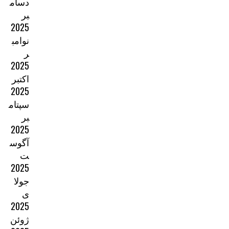
دسام
بر
2025
نوامب
ر
2025
اکتبر
2025
سپتام
بر
2025
آگوس
ت
2025
جولا
ی
2025
ژوئن