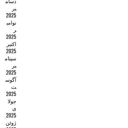
دسام
بر
2025
نوامب
ر
2025
اکتبر
2025
سپتام
بر
2025
آگوس
ت
2025
جولا
ی
2025
ژوئن