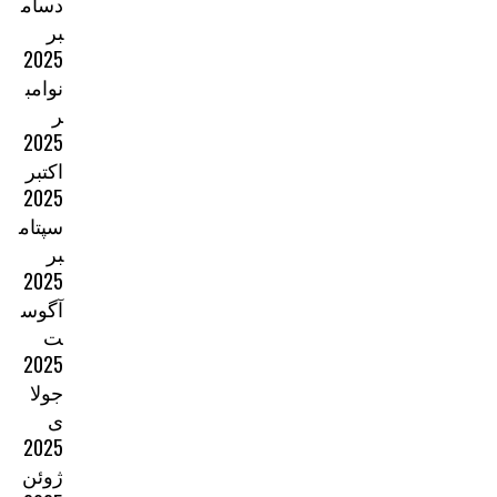
دسام
بر
2025
نوامب
ر
2025
اکتبر
2025
سپتام
بر
2025
آگوس
ت
2025
جولا
ی
2025
ژوئن