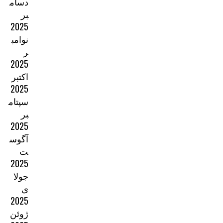
دسام
بر
2025
نوامب
ر
2025
اکتبر
2025
سپتام
بر
2025
آگوس
ت
2025
جولا
ی
2025
ژوئن