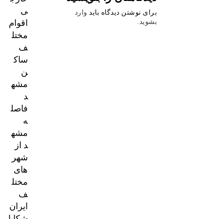
ی
برای نوشتن دیدگاه باید
وارد
اقوام
بشوید
.
مختل
ف
ساک
ن
مشه
د
فاصل
ه
مشه
د از
شهر
های
مختل
ف
ایران
شکایا