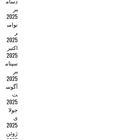
دسام
بر
2025
نوامب
ر
2025
اکتبر
2025
سپتام
بر
2025
آگوس
ت
2025
جولا
ی
2025
ژوئن