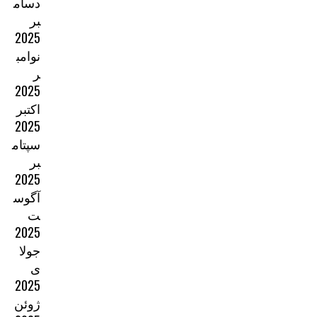
دسام
بر
2025
نوامب
ر
2025
اکتبر
2025
سپتام
بر
2025
آگوس
ت
2025
جولا
ی
2025
ژوئن