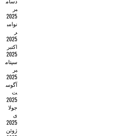
دسام
بر
2025
نوامب
ر
2025
اکتبر
2025
سپتام
بر
2025
آگوس
ت
2025
جولا
ی
2025
ژوئن