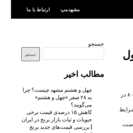
مشهدمپ
ارتباط با ما
اخبار و اطلاعات بروز از شهر مشهد
مشهدمپ
جستجو
ول
جستجو
مطالب اخیر
چهل و هشتم مشهد چیست؟ چرا
کیفیت هوای شهر مشهد در ۲۴ ساعت گذشته با عدد شاخص کلی ۸۰ در
به ۲۸ صفر «چهل و هشتم»
می‌گویند؟
ه‌ هفت‌حوض با عدد شاخص ۱۱۰ در شرایط
کاهش ۱۵ درصدی قیمت برخی
حبوبات و ثبات بازار برنج در ایران
| بررسی قیمت‌های جدید برنج