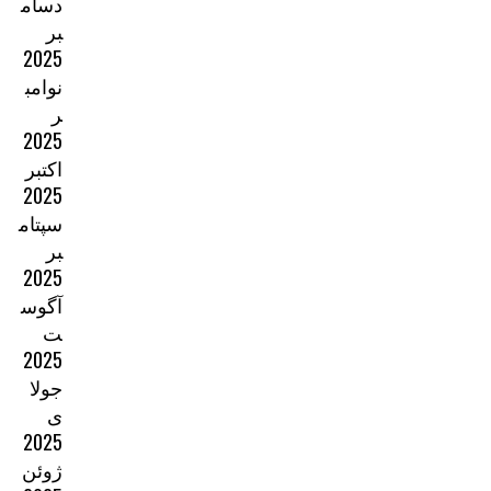
دسام
بر
2025
نوامب
ر
2025
اکتبر
2025
سپتام
بر
2025
آگوس
ت
2025
جولا
ی
2025
ژوئن