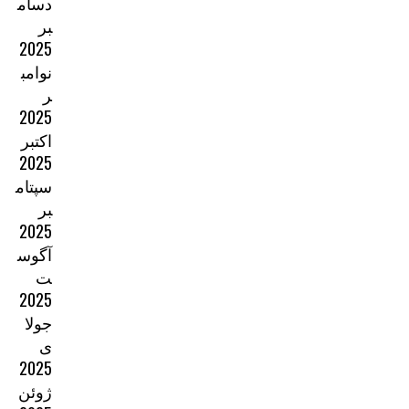
دسام
بر
2025
نوامب
ر
2025
اکتبر
2025
سپتام
بر
2025
آگوس
ت
2025
جولا
ی
2025
ژوئن