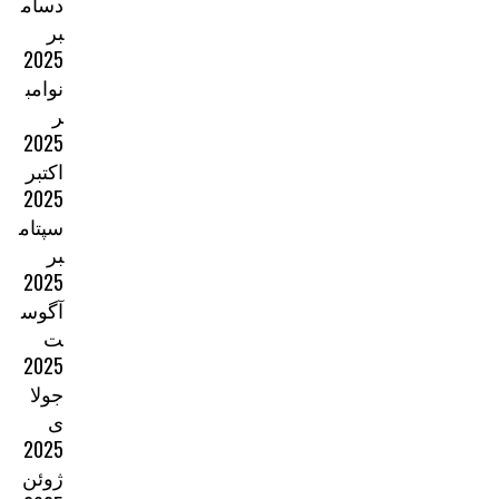
دسام
بر
2025
نوامب
ر
2025
اکتبر
2025
سپتام
بر
2025
آگوس
ت
2025
جولا
ی
2025
ژوئن