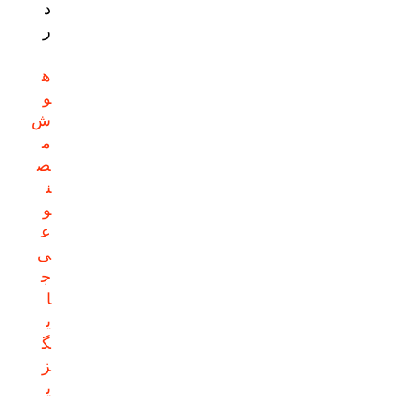
د
ر
ه
و
ش
م
ص
ن
و
ع
ی
ج
ا
ی
گ
ز
ی