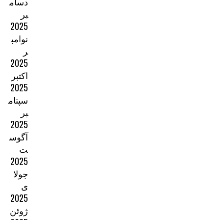
دسام
بر
2025
نوامب
ر
2025
اکتبر
2025
سپتام
بر
2025
آگوس
ت
2025
جولا
ی
2025
ژوئن