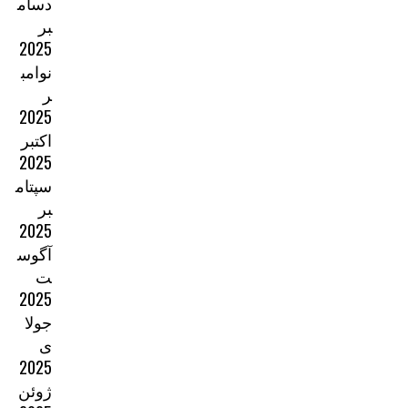
دسام
بر
2025
نوامب
ر
2025
اکتبر
2025
سپتام
بر
2025
آگوس
ت
2025
جولا
ی
2025
ژوئن