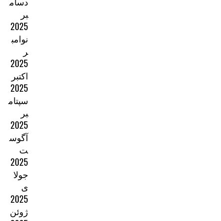
دسام
بر
2025
نوامب
ر
2025
اکتبر
2025
سپتام
بر
2025
آگوس
ت
2025
جولا
ی
2025
ژوئن