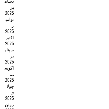
دسام
بر
2025
نوامب
ر
2025
اکتبر
2025
سپتام
بر
2025
آگوس
ت
2025
جولا
ی
2025
ژوئن