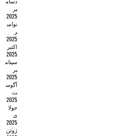
دسام
بر
2025
نوامب
ر
2025
اکتبر
2025
سپتام
بر
2025
آگوس
ت
2025
جولا
ی
2025
ژوئن