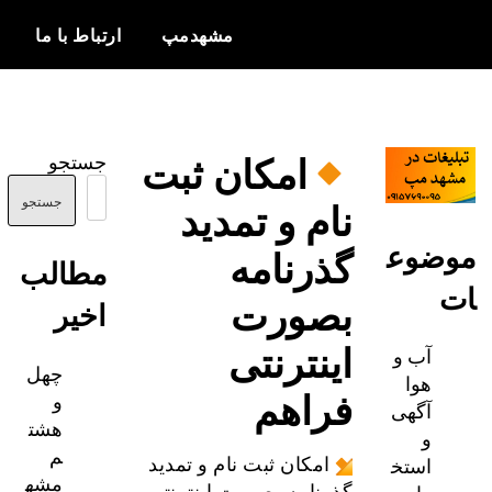
مشهدمپ
ارتباط با ما
اخبار و
مشهدمپ
اطلاعات
امکان ثبت
جستجو
بروز از شهر
نام و تمدید
مشهد
جستجو
ضوع
گذرنامه
مطالب
بصورت
اخیر
اینترنتی
آب و
چهل
هوا
فراهم
و
آگهی
هشت
و
م
استخ
امکان ثبت نام و تمدید
مشه
گذرنامه بصورت اینترنتی