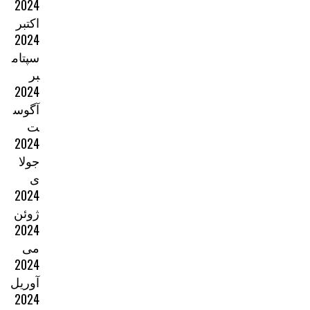
2024
اکتبر
2024
سپتام
بر
2024
آگوس
ت
2024
جولا
ی
2024
ژوئن
2024
می
2024
آوریل
2024