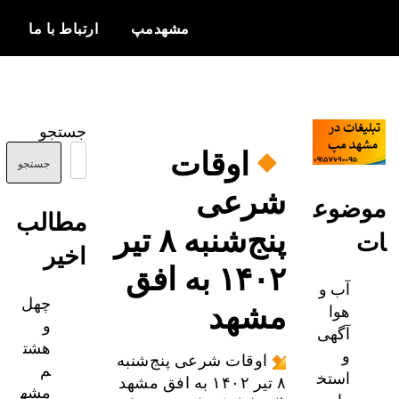
مشهدمپ
ارتباط با ما
اخبار و
مشهدمپ
اطلاعات
جستجو
بروز از شهر
اوقات
مشهد
جستجو
شرعی
ضوع
مطالب
پنج‌شنبه ۸ تیر
اخیر
۱۴۰۲ به افق
آب و
چهل
مشهد
هوا
و
آگهی
هشت
و
اوقات شرعی پنج‌شنبه
م
استخ
۸ تیر ۱۴۰۲ به افق مشهد
مشه