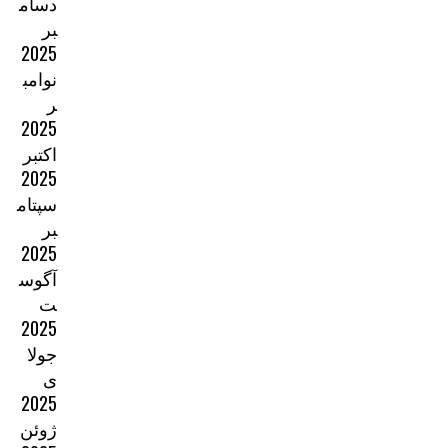
دسام
بر
2025
نوامب
ر
2025
اکتبر
2025
سپتام
بر
2025
آگوس
ت
2025
جولا
ی
2025
ژوئن