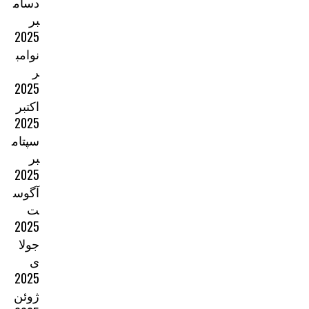
دسام
بر
2025
نوامب
ر
2025
اکتبر
2025
سپتام
بر
2025
آگوس
ت
2025
جولا
ی
2025
ژوئن