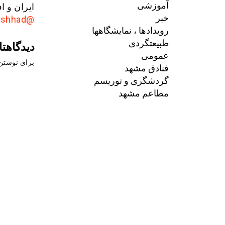
آموزشی
ایران و ا
خبر
@AkhbarMashhad
رویدادها ، نمایشگاهها
طبیعتگردی
دیدگاهتا
عمومی
برای نوشتن 
فنادق مشهد
گردشگری و توریسم
مطاعم مشهد