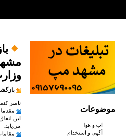
Skip
to
content
با
مشهد 
وزار
بازگشا
ناصر کنع
موضوعات
مقدمات
این اتفا
آب و هوا
می‌یابد.
آگهی و استخدام
مقامات