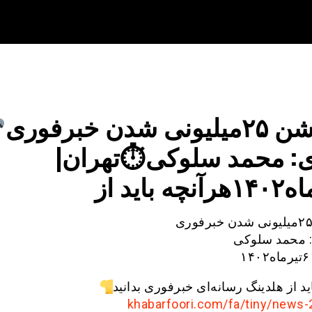
لیونی شدن خبرفوری
: محمد سلوکی⏱تهران|
 محمد سلوکی
۱
ید از هلدینگ رسانه‌ای خبرفوری بدانید
khabarfoori.com/fa/tiny/news