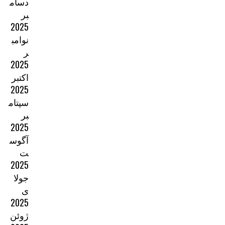
دسام
بر
2025
نوامب
ر
2025
اکتبر
2025
سپتام
بر
2025
آگوس
ت
2025
جولا
ی
2025
ژوئن