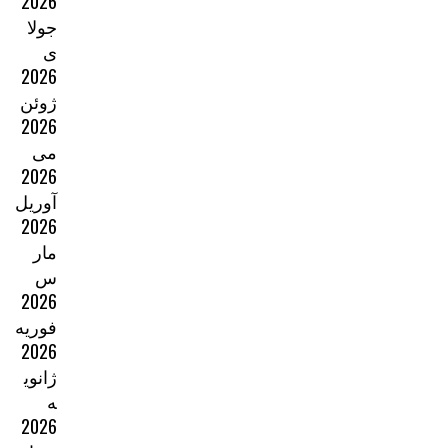
2026
جولا
ی
2026
ژوئن
2026
می
2026
آوریل
2026
مار
س
2026
فوریه
2026
ژانوی
ه
2026