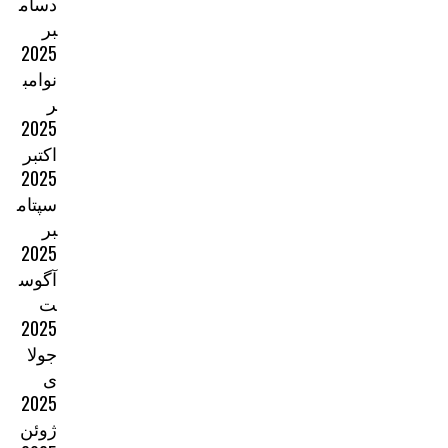
دسام
بر
2025
نوامب
ر
2025
اکتبر
2025
سپتام
بر
2025
آگوس
ت
2025
جولا
ی
2025
ژوئن