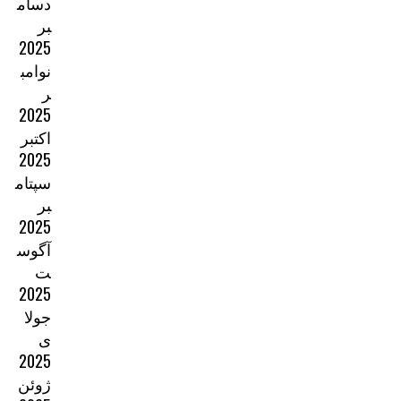
دسام
بر
2025
نوامب
ر
2025
اکتبر
2025
سپتام
بر
2025
آگوس
ت
2025
جولا
ی
2025
ژوئن