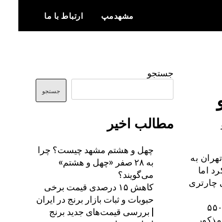
مشهدمپ
ارتباط با ما
اخبار و اطلاعات بروز از شهر مشهد
مشهدمپ
جستجو
جستجو
مطالب اخیر
چهل و هشتم مشهد چیست؟ چرا
بدأ تهران به
به ۲۸ صفر «چهل و هشتم»
د اما
می‌گویند؟
 چارتری
کاهش ۱۵ درصدی قیمت برخی
حبوبات و ثبات بازار برنج در ایران
ت چارتری تهران-مشهد روز ۱۴ خردادماه با قیمت یک میلیون و ۵۵۰
| بررسی قیمت‌های جدید برنج
مذکور