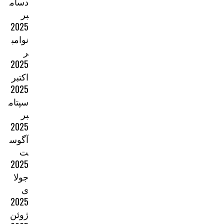
دسام
بر
2025
نوامب
ر
2025
اکتبر
2025
سپتام
بر
2025
آگوس
ت
2025
جولا
ی
2025
ژوئن