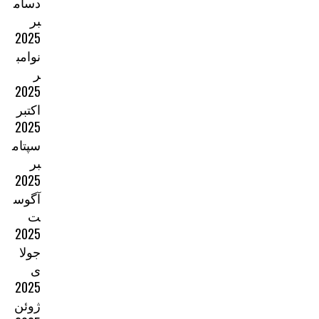
دسام
بر
2025
نوامب
ر
2025
اکتبر
2025
سپتام
بر
2025
آگوس
ت
2025
جولا
ی
2025
ژوئن