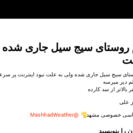
 روستای سیج سیل جاری شده 
لت
تای سیج سیل جاری شده ولی به علت نبود اینترنت پر سر
 دیر میرسه
 علی
اسی خصوصی مشهد
@MashhadWeather
ن را بنویسید