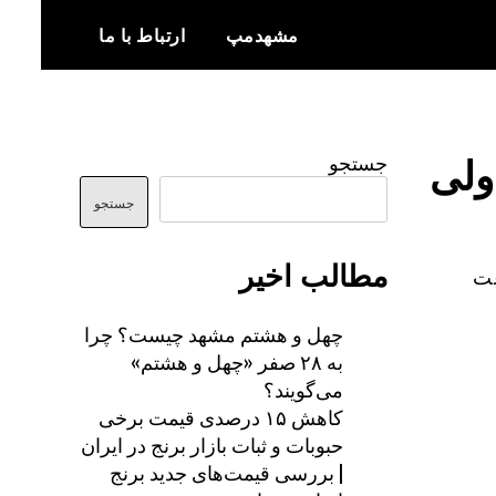
مشهدمپ
ارتباط با ما
اخبار و اطلاعات بروز از شهر مشهد
مشهدمپ
ولی
جستجو
جستجو
مطالب اخیر
عت
چهل و هشتم مشهد چیست؟ چرا
به ۲۸ صفر «چهل و هشتم»
می‌گویند؟
کاهش ۱۵ درصدی قیمت برخی
حبوبات و ثبات بازار برنج در ایران
| بررسی قیمت‌های جدید برنج