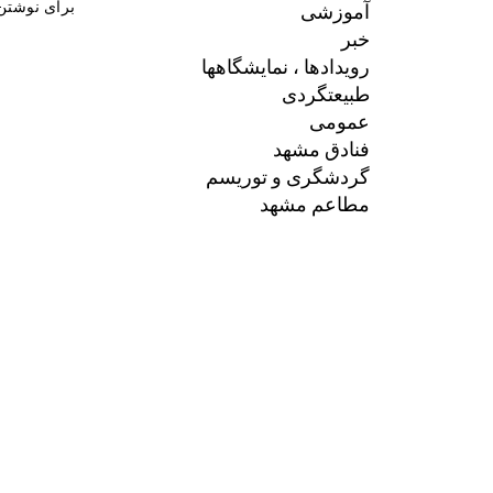
آموزشی
برای نوشتن 
خبر
رویدادها ، نمایشگاهها
طبیعتگردی
عمومی
فنادق مشهد
گردشگری و توریسم
مطاعم مشهد