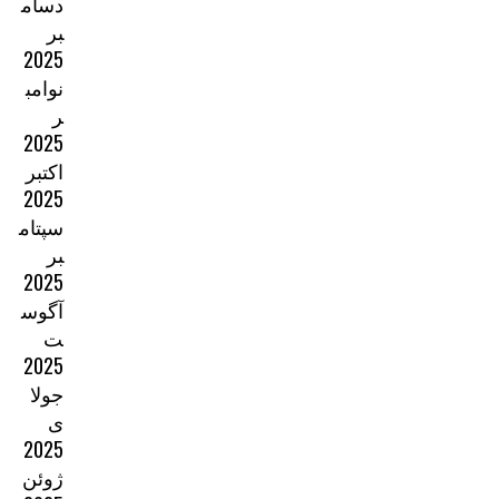
دسام
بر
2025
نوامب
ر
2025
اکتبر
2025
سپتام
بر
2025
آگوس
ت
2025
جولا
ی
2025
ژوئن