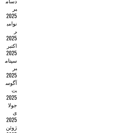
دسام
بر
2025
نوامب
ر
2025
اکتبر
2025
سپتام
بر
2025
آگوس
ت
2025
جولا
ی
2025
ژوئن