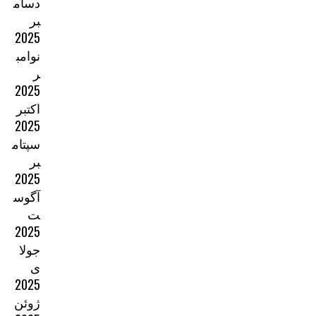
دسام
بر
2025
نوامب
ر
2025
اکتبر
2025
سپتام
بر
2025
آگوس
ت
2025
جولا
ی
2025
ژوئن