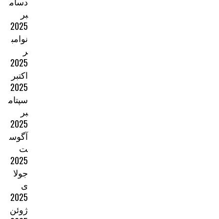
دسام
بر
2025
نوامب
ر
2025
اکتبر
2025
سپتام
بر
2025
آگوس
ت
2025
جولا
ی
2025
ژوئن