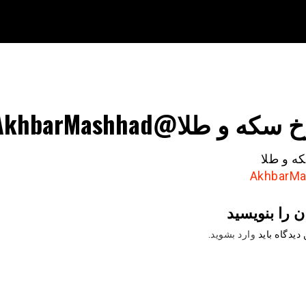
 سکه و طلا@AkhbarMashhad
ه و طلا
ن را بنویسید
دیدگاه باید
وارد بشوید
.