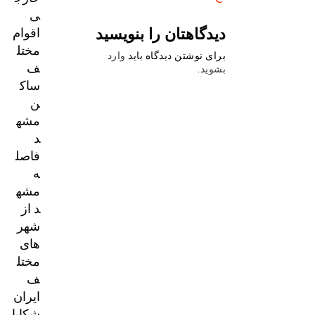
ی
دیدگاهتان را بنویسید
اقوام
مختل
برای نوشتن دیدگاه باید
وارد
ف
بشوید
.
ساک
ن
مشه
د
فاصل
ه
مشه
د از
شهر
های
مختل
ف
ایران
شکایا