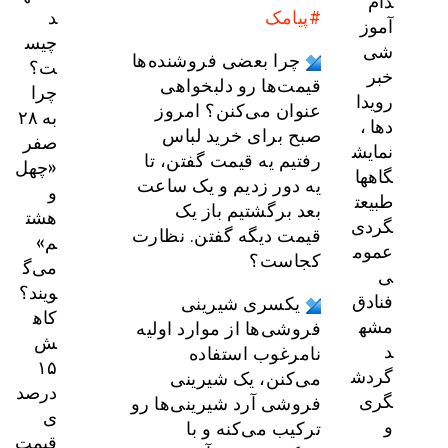
دام
د
#پیامک
آموز
چیس
شی
چرا بعضی فروشنده‌ها
ت؟
خبر
قیمت‌ها رو دلبخواهی
چرا
رویدا
عنوان می‌‌کنن؟ امروز
به ۲۸
دها ،
صبح برای خرید لباس
صفر
نمایش
رفتیم یه قیمت گفتن، تا
«چهل
گاهها
یه دور زدیم و یک ساعت
و
طبیعت
بعد برگشتیم باز یک
هشت
گردی
قیمت دیگه گفتن‌. نظارت
م»
عموم
کجاست؟
می‌گ
ی
ویند؟
فنادق
یکسری شیرینی
کاه
مشه
فروشی‌ها از موارد اولیه
ش
د
نامرغوب استفاده
۱۵
گردش
می‌کنن، یک شیرینی
درصد
گری
فروشی آرد شیرینی‌ها رو
ی
و
ترکیب می‌کنه و با
قیمت