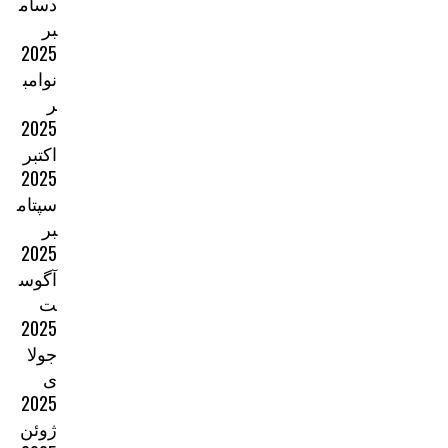
دسام
بر
2025
نوامب
ر
2025
اکتبر
2025
سپتام
بر
2025
آگوس
ت
2025
جولا
ی
2025
ژوئن