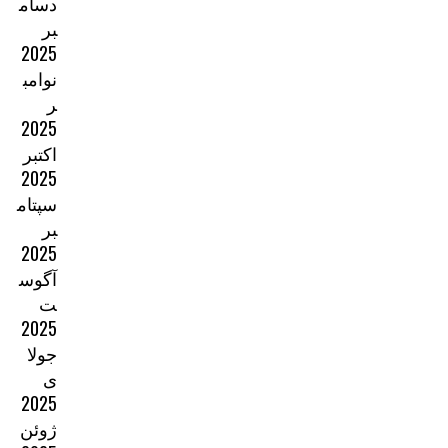
دسام
بر
2025
نوامب
ر
2025
اکتبر
2025
سپتام
بر
2025
آگوس
ت
2025
جولا
ی
2025
ژوئن