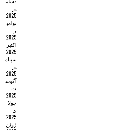
دسام
بر
2025
نوامب
ر
2025
اکتبر
2025
سپتام
بر
2025
آگوس
ت
2025
جولا
ی
2025
ژوئن