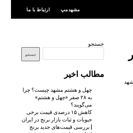
مشهدمپ
ارتباط با ما
اخبار و اطلاعات بروز از شهر مشهد
مشهدمپ
جستجو
جستجو
مطالب اخیر
شهد
چهل و هشتم مشهد چیست؟ چرا
به ۲۸ صفر «چهل و هشتم»
می‌گویند؟
کاهش ۱۵ درصدی قیمت برخی
حبوبات و ثبات بازار برنج در ایران
| بررسی قیمت‌های جدید برنج