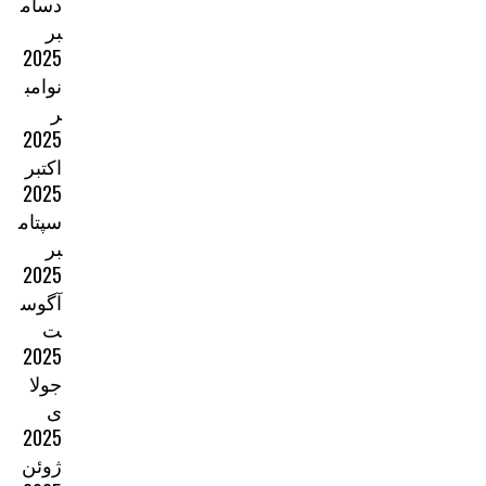
دسام
بر
2025
نوامب
ر
2025
اکتبر
2025
سپتام
بر
2025
آگوس
ت
2025
جولا
ی
2025
ژوئن