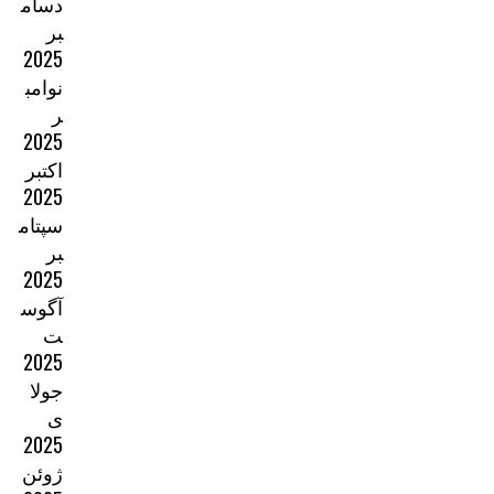
دسام
بر
2025
نوامب
ر
2025
اکتبر
2025
سپتام
بر
2025
آگوس
ت
2025
جولا
ی
2025
ژوئن