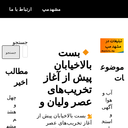
مشهدمپ
ارتباط با ما
اخبار و
مشهدمپ
اطلاعات
جستجو
بروز از شهر
بست
مشهد
جستجو
بالاخیابان
ضوع
مطالب
پیش از آغاز
اخیر
تخریب‌های
آب و
چهل
عصر ولیان و
هوا
و
آگهی
هشت
و
بست بالاخیابان پیش از
م
استخ
آغاز تخریب‌های عصر
مشه