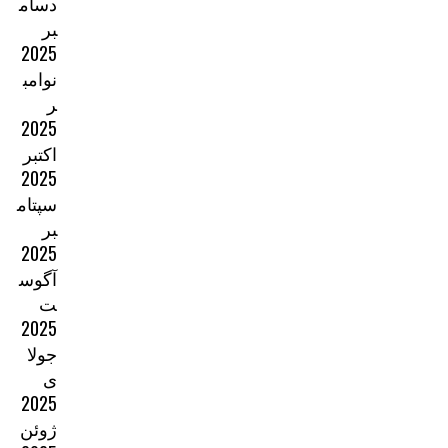
دسام
بر
2025
نوامب
ر
2025
اکتبر
2025
سپتام
بر
2025
آگوس
ت
2025
جولا
ی
2025
ژوئن