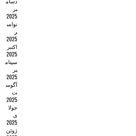
دسام
بر
2025
نوامب
ر
2025
اکتبر
2025
سپتام
بر
2025
آگوس
ت
2025
جولا
ی
2025
ژوئن