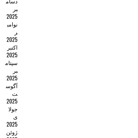
دسام
بر
2025
نوامب
ر
2025
اکتبر
2025
سپتام
بر
2025
آگوس
ت
2025
جولا
ی
2025
ژوئن