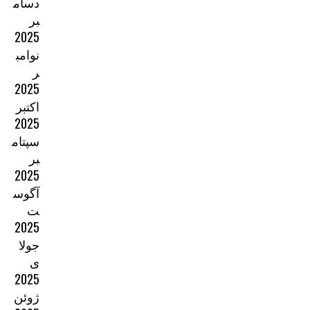
دسام
بر
2025
نوامب
ر
2025
اکتبر
2025
سپتام
بر
2025
آگوس
ت
2025
جولا
ی
2025
ژوئن