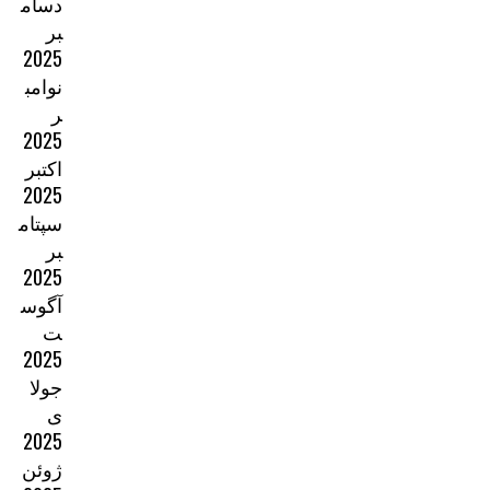
دسام
بر
2025
نوامب
ر
2025
اکتبر
2025
سپتام
بر
2025
آگوس
ت
2025
جولا
ی
2025
ژوئن