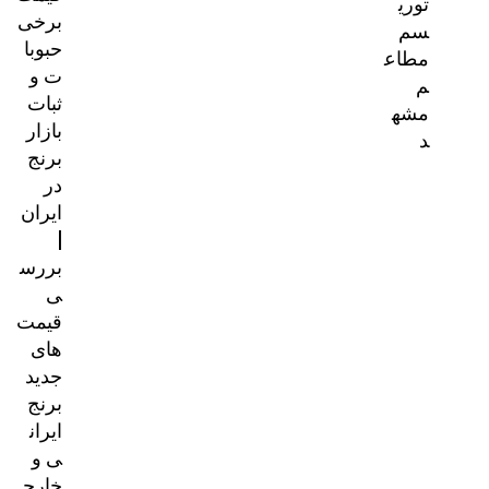
برخی
حبوبا
ت و
ثبات
بازار
برنج
در
ایران
|
بررس
ی
قیمت‌
های
جدید
برنج
ایران
ی و
خارج