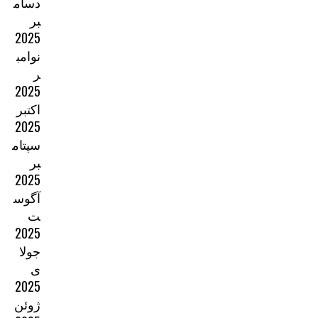
دسام
بر
2025
نوامب
ر
2025
اکتبر
2025
سپتام
بر
2025
آگوس
ت
2025
جولا
ی
2025
ژوئن