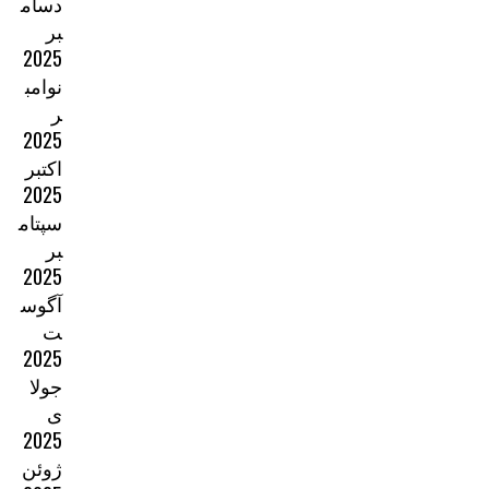
دسام
بر
2025
نوامب
ر
2025
اکتبر
2025
سپتام
بر
2025
آگوس
ت
2025
جولا
ی
2025
ژوئن