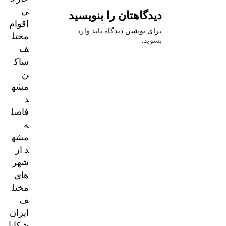
ی
دیدگاهتان را بنویسید
اقوام
برای نوشتن دیدگاه باید
وارد
مختل
بشوید
.
ف
ساک
ن
مشه
د
فاصل
ه
مشه
د از
شهر
های
مختل
ف
ایران
شکایا