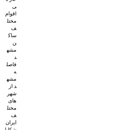
ی
اقوام
مختل
ف
ساک
ن
مشه
د
فاصل
ه
مشه
د از
شهر
های
مختل
ف
ایران
شکایا