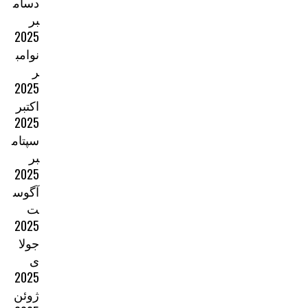
دسام
بر
2025
نوامب
ر
2025
اکتبر
2025
سپتام
بر
2025
آگوس
ت
2025
جولا
ی
2025
ژوئن