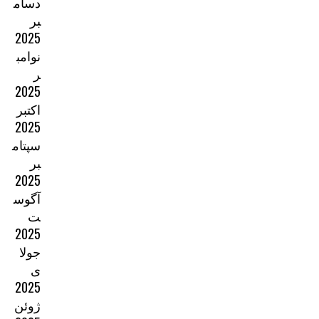
دسام
بر
2025
نوامب
ر
2025
اکتبر
2025
سپتام
بر
2025
آگوس
ت
2025
جولا
ی
2025
ژوئن