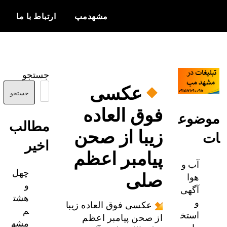
مشهدمپ
ارتباط با ما
اخبار و
مشهدمپ
اطلاعات
جستجو
بروز از شهر
عکسی
مشهد
جستجو
فوق العاده
ضوع
مطالب
زیبا از صحن
اخیر
پیامبر اعظم
آب و
چهل
صلی
هوا
و
آگهی
هشت
و
عکسی فوق العاده زیبا
م
استخ
از صحن پیامبر اعظم
مشه