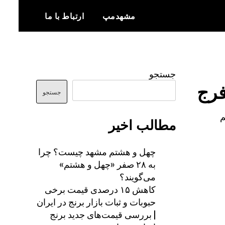
مشهدمپ
ارتباط با ما
اخبار و اطلاعات بروز از شهر مشهد
مشهدمپ
جستجو
فرج
جستجو
م
مطالب اخیر
چهل و هشتم مشهد چیست؟ چرا
به ۲۸ صفر «چهل و هشتم»
می‌گویند؟
کاهش ۱۵ درصدی قیمت برخی
حبوبات و ثبات بازار برنج در ایران
| بررسی قیمت‌های جدید برنج